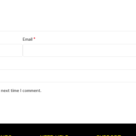
*
Email
e next time I comment.