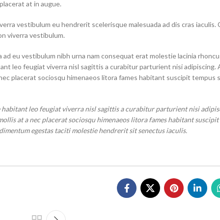
 placerat at in augue.
verra vestibulum eu hendrerit scelerisque malesuada ad dis cras iaculis. 
n viverra vestibulum.
a ad eu vestibulum nibh urna nam consequat erat molestie lacinia rhoncus
leo feugiat viverra nisl sagittis a curabitur parturient nisi adipiscing. 
a nec placerat sociosqu himenaeos litora fames habitant suscipit tempus 
bitant leo feugiat viverra nisl sagittis a curabitur parturient nisi adipis
mollis at a nec placerat sociosqu himenaeos litora fames habitant suscipi
imentum egestas taciti molestie hendrerit sit senectus iaculis.