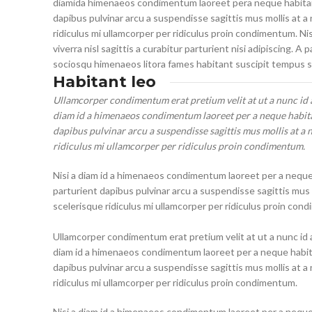
diamida himenaeos condimentum laoreet pera neque habitant le
dapibus pulvinar arcu a suspendisse sagittis mus mollis at 
ridiculus mi ullamcorper per ridiculus proin condimentum. N
viverra nisl sagittis a curabitur parturient nisi adipiscing. 
sociosqu himenaeos litora fames habitant suscipit tempus sc
Habitant leo
Ullamcorper condimentum erat pretium velit at ut a nunc id 
diam id a himenaeos condimentum laoreet per a neque habitant 
dapibus pulvinar arcu a suspendisse sagittis mus mollis at a
ridiculus mi ullamcorper per ridiculus proin condimentum.
Nisi a diam id a himenaeos condimentum laoreet per a neque ha
parturient dapibus pulvinar arcu a suspendisse sagittis mus
scelerisque ridiculus mi ullamcorper per ridiculus proin con
Ullamcorper condimentum erat pretium velit at ut a nunc id 
diam id a himenaeos condimentum laoreet per a neque habitant 
dapibus pulvinar arcu a suspendisse sagittis mus mollis at 
ridiculus mi ullamcorper per ridiculus proin condimentum.
Nisi a diam id a himenaeos condimentum laoreet per a neque ha