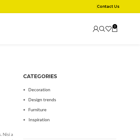
Contact Us
0
CATEGORIES
Decoration
Design trends
Furniture
Inspiration
 Nisi a