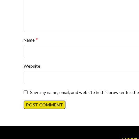
*
Name
Website
Save my name, email, and website in this browser for th