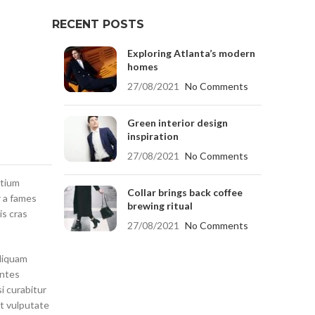
RECENT POSTS
Exploring Atlanta’s modern
homes
27/08/2021
No Comments
Green interior design
inspiration
27/08/2021
No Comments
etium
Collar brings back coffee
r a fames
brewing ritual
is cras
27/08/2021
No Comments
aliquam
ontes
i curabitur
nt vulputate