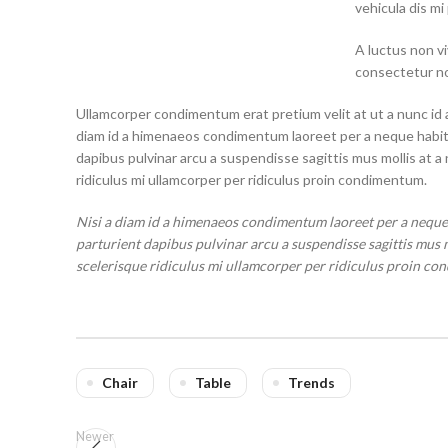
vehicula dis mi
A luctus non vi
consectetur no
Ullamcorper condimentum erat pretium velit at ut a nunc id 
diam id a himenaeos condimentum laoreet per a neque habitant 
dapibus pulvinar arcu a suspendisse sagittis mus mollis at 
ridiculus mi ullamcorper per ridiculus proin condimentum.
Nisi a diam id a himenaeos condimentum laoreet per a neque ha
parturient dapibus pulvinar arcu a suspendisse sagittis mus 
scelerisque ridiculus mi ullamcorper per ridiculus proin cond
Chair
Table
Trends
Newer