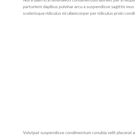
parturient dapibus pulvinar arcu a suspendisse sagittis mus
scelerisque ridiculus mi ullamcorper per ridiculus proin con
Volutpat suspendisse condimentum conubia velit placerat at